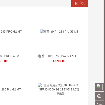
台式机
5 PRO G2 MT
惠普（HP）288 Pro G3 MT
70.00
¥3200.00
请
QQ客