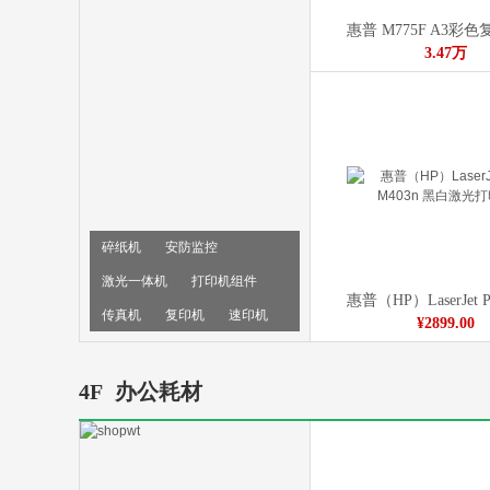
3.47万
碎纸机
安防监控
激光一体机
打印机组件
传真机
复印机
速印机
¥2899.00
扫描仪
4F
办公耗材