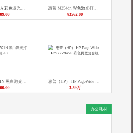
惠普/HP M154A 彩色激光打印机
惠普 M254dn 彩色激光打印机
89.00
¥3562.00
惠普/HP M 701N 黑白激光打印机 A3
惠普（HP） HP PageWide Pro 772dw A3彩色页宽复合机
00.00
3.59万
办公耗材