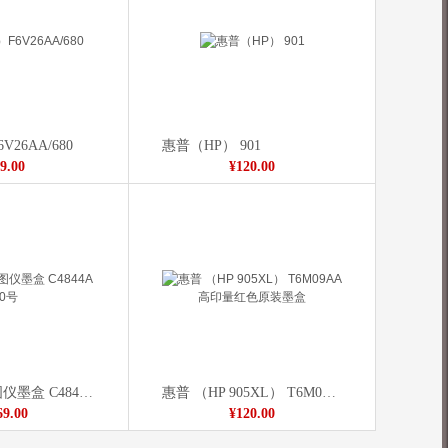
26AA/680
惠普（HP） 901
9.00
¥120.00
惠普(HP) 绘图仪墨盒 C4844A 10号
惠普 （HP 905XL） T6M09AA 高印量红色原装墨盒
69.00
¥120.00