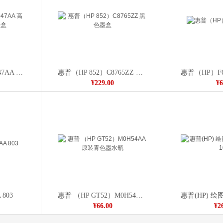
惠普 （951XL）CN047AA 高收益品红色原装墨盒
惠普（HP 852）C8765ZZ 黑色墨盒
惠普（HP）F6V
¥229.00
¥6
803
惠普 （HP GT52）M0H54AA 原装青色墨水瓶
¥66.00
¥2