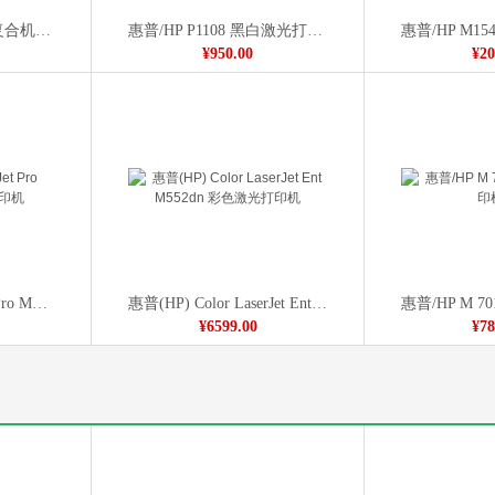
惠普 M775F A3彩色复合机 黑/灰
惠普/HP P1108 黑白激光打印机
¥950.00
¥20
惠普（HP）LaserJet Pro M403n 黑白激光打印机
惠普(HP) Color LaserJet Ent M552dn 彩色激光打印机
¥6599.00
¥78