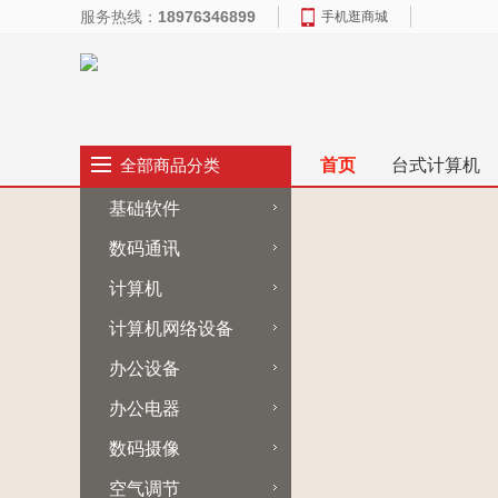
服务热线：
18976346899
手机逛商城
首页
台式计算机
全部商品分类
基础软件
数码通讯
计算机
计算机网络设备
办公设备
办公电器
数码摄像
空气调节