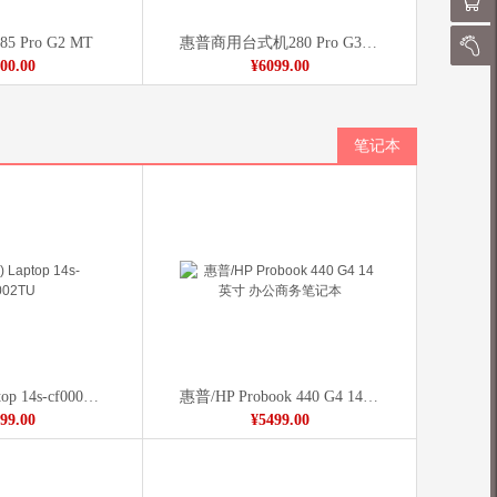
购物
 Pro G2 MT
惠普商用台式机280 Pro G3 SFF I5-8500 8G 1T DVD 19.5英寸显示器
我的
00.00
¥6099.00
笔记本
惠普(HP) Laptop 14s-cf0002TU
惠普/HP Probook 440 G4 14英寸 办公商务笔记本
99.00
¥5499.00