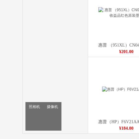
¥201.00
照相机
摄像机
惠普（HP）F6V21AA 
¥184.00